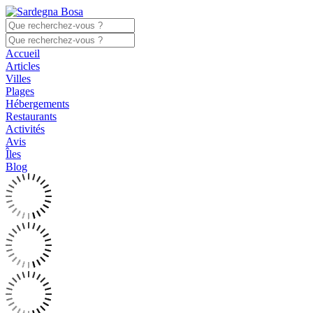
Accueil
Articles
Villes
Plages
Hébergements
Restaurants
Activités
Avis
Îles
Blog