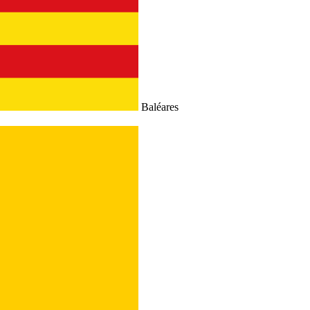
Baléares