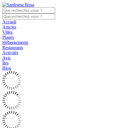
Accueil
Articles
Villes
Plages
Hébergements
Restaurants
Activités
Avis
Îles
Blog