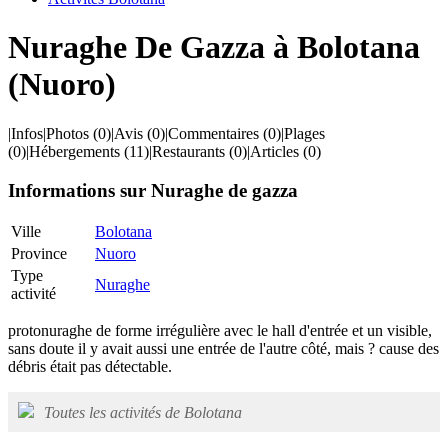
Nuraghe De Gazza à Bolotana
(Nuoro)
|
Infos
|
Photos
(0)
|
Avis
(0)
|
Commentaires
(0)
|
Plages
(0)
|
Hébergements
(11)
|
Restaurants
(0)
|
Articles
(0)
Informations sur Nuraghe de gazza
Ville
Bolotana
Province
Nuoro
Type
Nuraghe
activité
protonuraghe de forme irrégulière avec le hall d'entrée et un visible,
sans doute il y avait aussi une entrée de l'autre côté, mais ? cause des
débris était pas détectable.
Toutes les activités de Bolotana