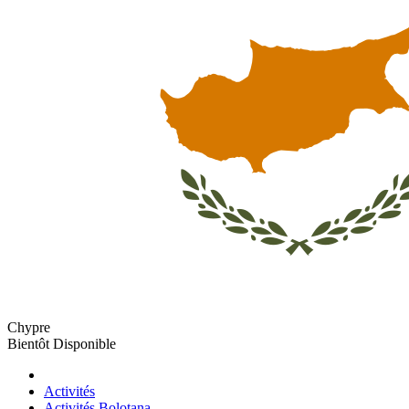
Chypre
Bientôt Disponible
Activités
Activités Bolotana