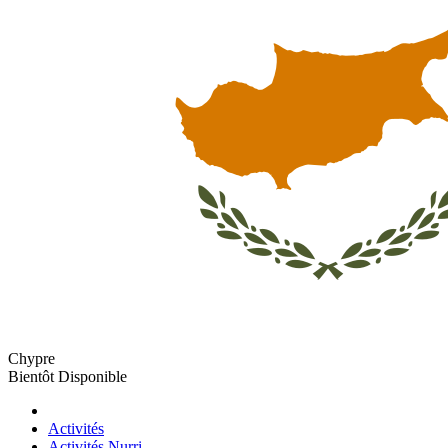
Chypre
Bientôt Disponible
Activités
Activités Nurri