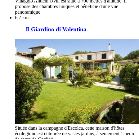
Villaggio Antichi Ovili est situé à 700 mètres d'altitude. Il
propose des chambres uniques et bénéficie d'une vue
panoramique.
6,7 km
Il Giardino di Valentina
Située dans la campagne d'Escolca, cette maison d'hôtes
écologique est entourée de vastes jardins, à seulement 1 heure