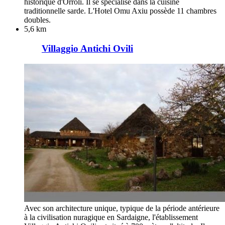
historique d'Orroli. Il se spécialise dans la cuisine
traditionnelle sarde. L'Hotel Omu Axiu possède 11 chambres
doubles.
5,6 km
Villaggio Antichi Ovili
Avec son architecture unique, typique de la période antérieure
à la civilisation nuragique en Sardaigne, l'établissement