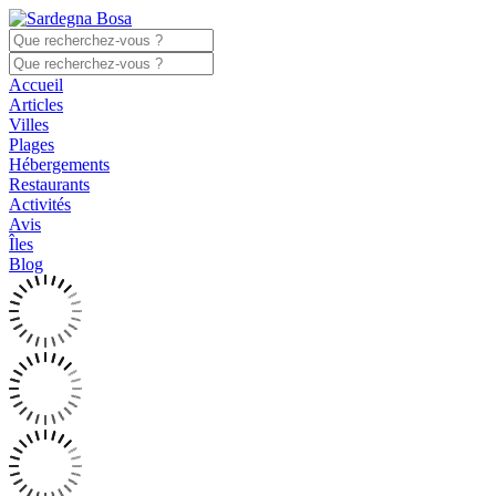
Accueil
Articles
Villes
Plages
Hébergements
Restaurants
Activités
Avis
Îles
Blog