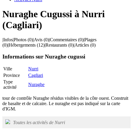
Nuraghe Cugussi à Nurri
(Cagliari)
|
Infos
|
Photos
(0)
|
Avis
(0)
|
Commentaires
(0)
|
Plages
(0)
|
Hébergements
(12)
|
Restaurants
(0)
|
Articles
(0)
Informations sur Nuraghe cugussi
Ville
Nurri
Province
Cagliari
Type
Nuraghe
activité
tour de contrôle Nuraghe résidus visibles de la côte ouest. Construit
de basalte et de calcaire. Le nuraghe est pas indiqué sur la carte
d'IGM.
Toutes les activités de Nurri