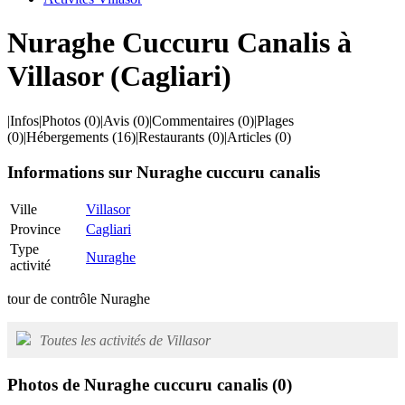
Nuraghe Cuccuru Canalis à
Villasor (Cagliari)
|
Infos
|
Photos
(0)
|
Avis
(0)
|
Commentaires
(0)
|
Plages
(0)
|
Hébergements
(16)
|
Restaurants
(0)
|
Articles
(0)
Informations sur Nuraghe cuccuru canalis
Ville
Villasor
Province
Cagliari
Type
Nuraghe
activité
tour de contrôle Nuraghe
Toutes les activités de Villasor
Photos de Nuraghe cuccuru canalis
(0)