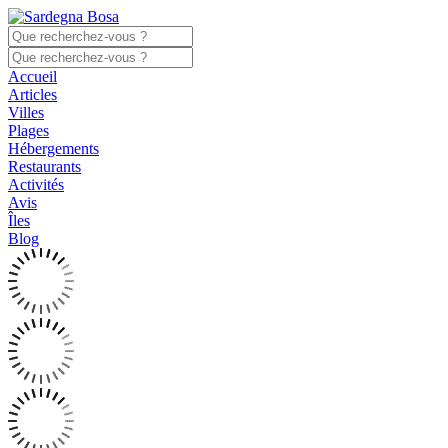
Accueil
Articles
Villes
Plages
Hébergements
Restaurants
Activités
Avis
Îles
Blog