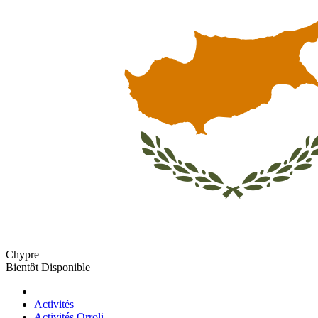
Chypre
Bientôt Disponible
Activités
Activités Orroli