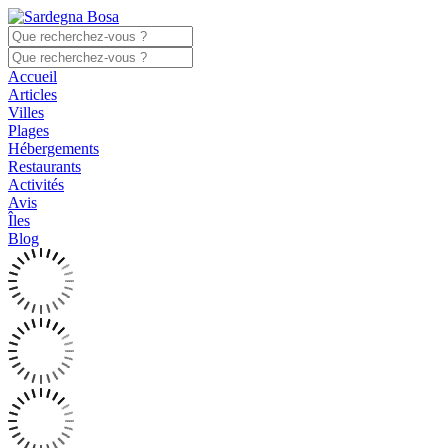
Accueil
Articles
Villes
Plages
Hébergements
Restaurants
Activités
Avis
Îles
Blog