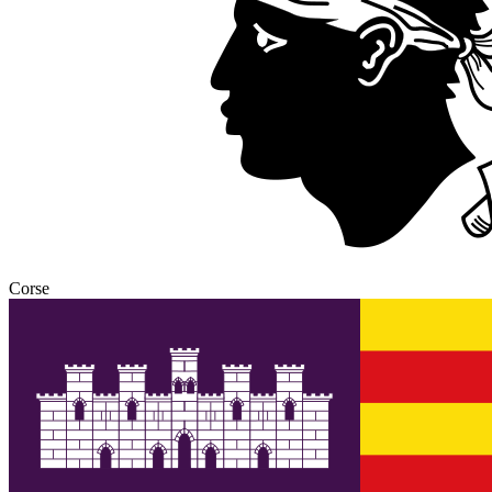
Corse