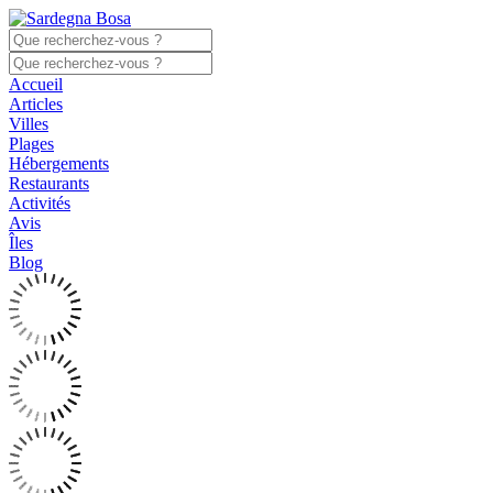
Accueil
Articles
Villes
Plages
Hébergements
Restaurants
Activités
Avis
Îles
Blog