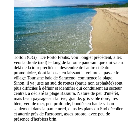
Tortoli (OG) - De Porto Frailis, voir l'onglet précédent, allez
vers la droite (sud) le long de la route panoramique qui va au-
delà de la tour précitée et descendre de l'autre côté du
promontoire, dont la base, en laissant la voiture et passer le
village Tourisme baie de Saraceno, commence la plage.
Sinon, il ya juste au sud de routes (partie non asphaltée) sont
plus difficiles à définir et identifier qui conduisent au secteur
central, a déclaré la plage Basaura. Nature de peu d'intérêt,
mais beau paysage sur la rive, grande, gris sable doré, très
bien, vert de mer, peu profonde, bondée en haute saison
seulement dans la partie nord, dans les plans du Sud décoller
et atterrir près de l'aéroport, assez propre, avec peu de
présence d'herbiers brin.