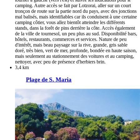
camping. Autre accès se fait par Lotzorai, aller sur un court
tronçon de route sur la partie nord du pays, avec des jonctions
mal balisés, mais identifiables car ils conduisent à une certaine
camping côtier, vous allez bientôt atteindre les différents
stands, dans la forêt de pins derrière la côte. Accès également
de la ville de tournesol, un peu plus au sud. Disponibilité bars,
hôtels, restaurants, commerces et services. Nature de peu
d'intérêt, mais beau paysage sur la rive, grande, gris sable
doré, très bien, vert de mer, profonde, bondée en haute saison,
mais seulement au stationnement des voitures et au camping,
nettoyer, avec peu de présence d'herbiers brin.
3,4 km
Plage de S. Maria