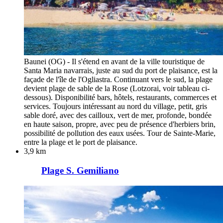
Baunei (OG) - Il s'étend en avant de la ville touristique de
Santa Maria navarrais, juste au sud du port de plaisance, est la
façade de l'île de l'Ogliastra. Continuant vers le sud, la plage
devient plage de sable de la Rose (Lotzorai, voir tableau ci-
dessous). Disponibilité bars, hôtels, restaurants, commerces et
services. Toujours intéressant au nord du village, petit, gris
sable doré, avec des cailloux, vert de mer, profonde, bondée
en haute saison, propre, avec peu de présence d'herbiers brin,
possibilité de pollution des eaux usées. Tour de Sainte-Marie,
entre la plage et le port de plaisance.
3,9 km
Plage S. Gemiliano