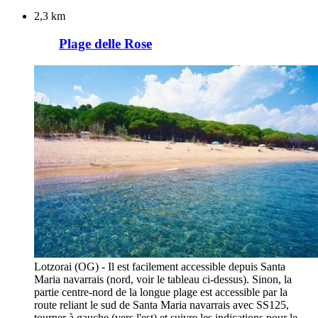
2,3 km
Plage delle Rose
Lotzorai (OG) - Il est facilement accessible depuis Santa
Maria navarrais (nord, voir le tableau ci-dessus). Sinon, la
partie centre-nord de la longue plage est accessible par la
route reliant le sud de Santa Maria navarrais avec SS125,
tourner à gauche (vers l'est) et suivre les indications pour le