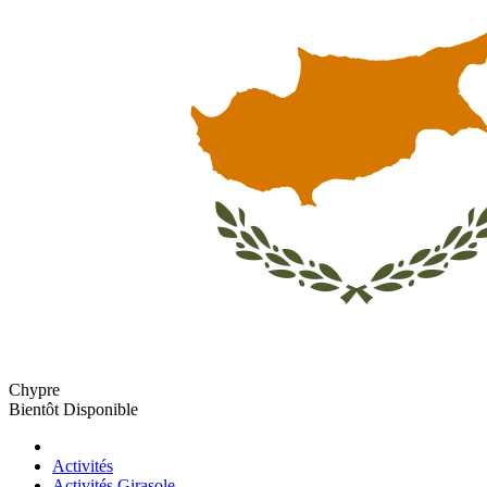
Chypre
Bientôt Disponible
Activités
Activités Girasole