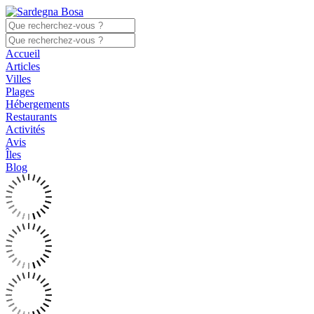
Accueil
Articles
Villes
Plages
Hébergements
Restaurants
Activités
Avis
Îles
Blog