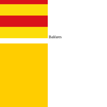
Baléares