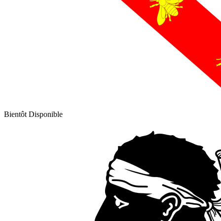
Bientôt Disponible