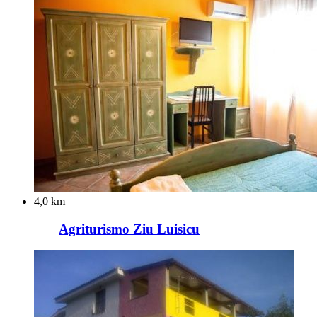
4,0 km
Agriturismo Ziu Luisicu