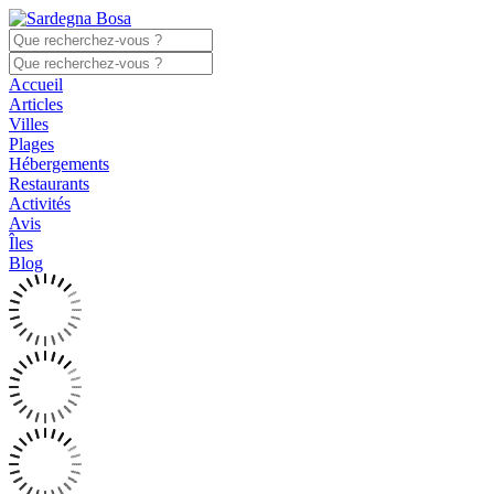
Accueil
Articles
Villes
Plages
Hébergements
Restaurants
Activités
Avis
Îles
Blog