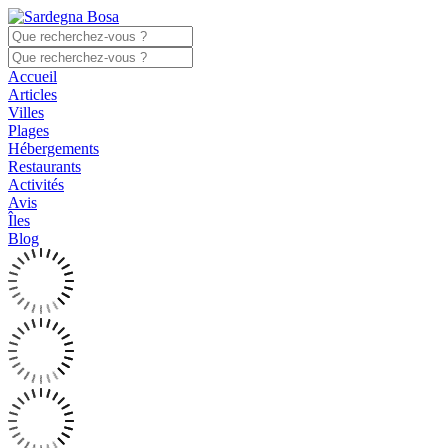
Accueil
Articles
Villes
Plages
Hébergements
Restaurants
Activités
Avis
Îles
Blog