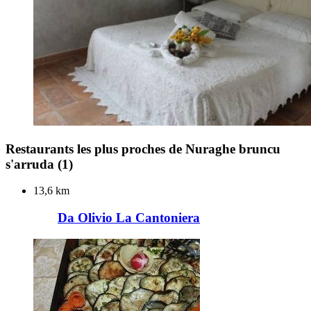
Restaurants les plus proches de Nuraghe bruncu
s'arruda
(1)
13,6 km
Da Olivio La Cantoniera