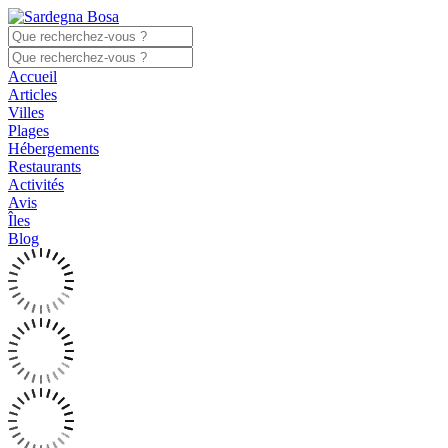
Accueil
Articles
Villes
Plages
Hébergements
Restaurants
Activités
Avis
Îles
Blog