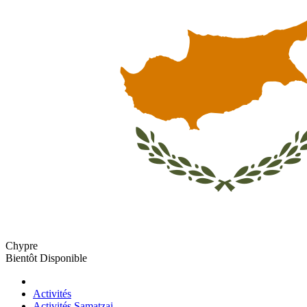
Chypre
Bientôt Disponible
Activités
Activités Samatzai