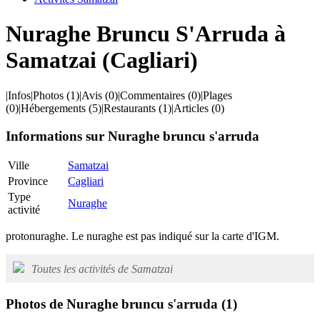
Nuraghe Bruncu S'Arruda à
Samatzai (Cagliari)
|
Infos
|
Photos
(1)
|
Avis
(0)
|
Commentaires
(0)
|
Plages
(0)
|
Hébergements
(5)
|
Restaurants
(1)
|
Articles
(0)
Informations sur Nuraghe bruncu s'arruda
Ville
Samatzai
Province
Cagliari
Type
Nuraghe
activité
protonuraghe. Le nuraghe est pas indiqué sur la carte d'IGM.
Toutes les activités de Samatzai
Photos de Nuraghe bruncu s'arruda
(1)