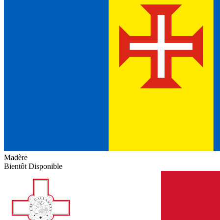
Madère
Bientôt Disponible