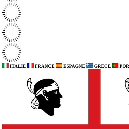
ITALIE
FRANCE
ESPAGNE
GRECE
POR