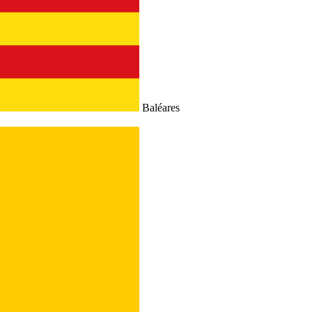
Baléares