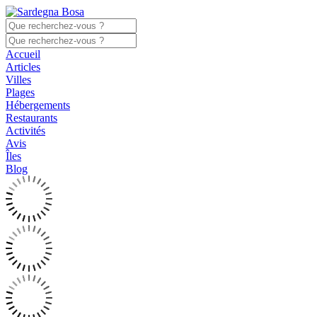
Accueil
Articles
Villes
Plages
Hébergements
Restaurants
Activités
Avis
Îles
Blog