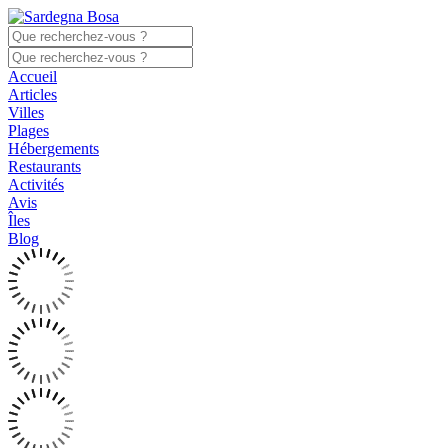
Accueil
Articles
Villes
Plages
Hébergements
Restaurants
Activités
Avis
Îles
Blog