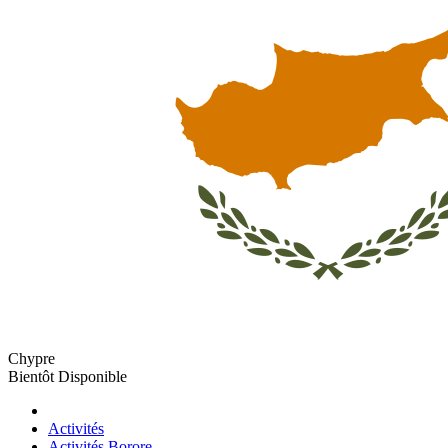
Chypre
Bientôt Disponible
Activités
Activités Borore