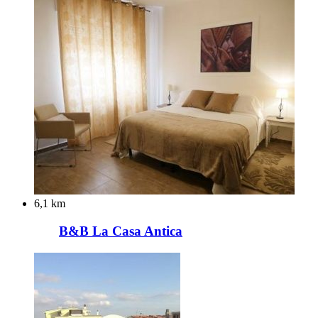
6,1 km
B&B La Casa Antica