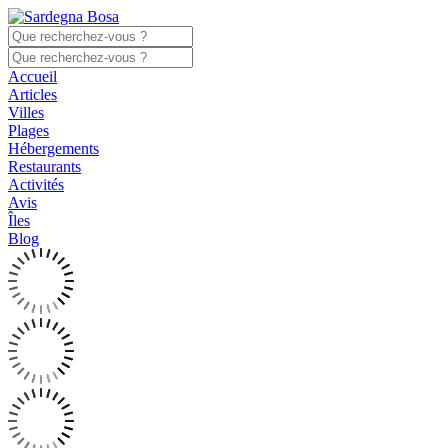
Accueil
Articles
Villes
Plages
Hébergements
Restaurants
Activités
Avis
Îles
Blog