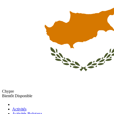
Chypre
Bientôt Disponible
Activités
Activités Bolotana