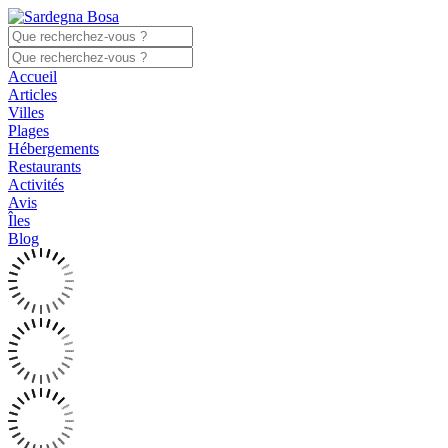
Accueil
Articles
Villes
Plages
Hébergements
Restaurants
Activités
Avis
Îles
Blog