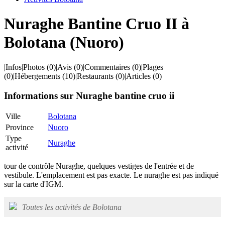
Nuraghe Bantine Cruo II à
Bolotana (Nuoro)
|
Infos
|
Photos
(0)
|
Avis
(0)
|
Commentaires
(0)
|
Plages
(0)
|
Hébergements
(10)
|
Restaurants
(0)
|
Articles
(0)
Informations sur Nuraghe bantine cruo ii
Ville
Bolotana
Province
Nuoro
Type
Nuraghe
activité
tour de contrôle Nuraghe, quelques vestiges de l'entrée et de
vestibule. L'emplacement est pas exacte. Le nuraghe est pas indiqué
sur la carte d'IGM.
Toutes les activités de Bolotana