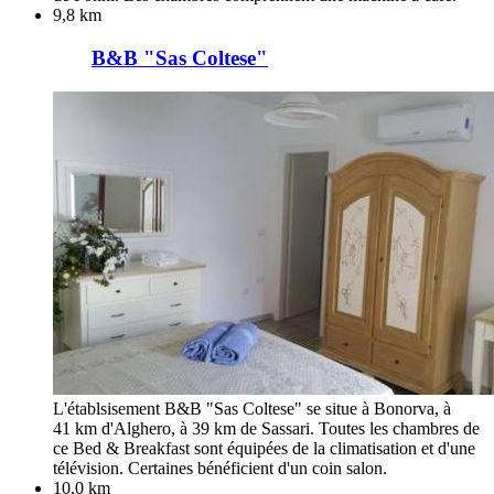
9,8 km
B&B "Sas Coltese"
L'établsisement B&B "Sas Coltese" se situe à Bonorva, à
41 km d'Alghero, à 39 km de Sassari. Toutes les chambres de
ce Bed & Breakfast sont équipées de la climatisation et d'une
télévision. Certaines bénéficient d'un coin salon.
10,0 km