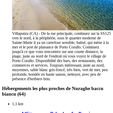
Villaputzu (CA) - De la rue principale, continuez sur la SS125
vers le nord, à la périphérie, sous le quartier moderne de
Sainte-Marie il ya un carrefour sensible, balisé, qui mène à la
mer et le port de plaisance de Porto Corallo. Continuez
jusqu'à ce que vous rencontrez sur une courte distance, la
plage, juste au nord de l'endroit où vous voyez le village de
Porto Corallo. Disponibilité des bars, des restaurants, des
commerces et services. Toujours intéressant, juste au nord,
moyennes, sable blanc gris-foncé, très bien, vert de mer, peu
profonde, bondée en haute saison, nettoyer, avec peu de
présence d'herbiers brin.
Hébergements les plus proches de Nuraghe baccu
biancu
(64)
1,1 km