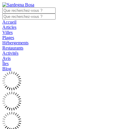
Accueil
Articles
Villes
Plages
Hébergements
Restaurants
Activités
Avis
Îles
Blog