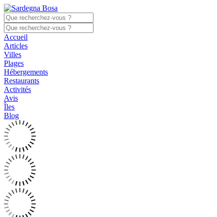
Accueil
Articles
Villes
Plages
Hébergements
Restaurants
Activités
Avis
Îles
Blog