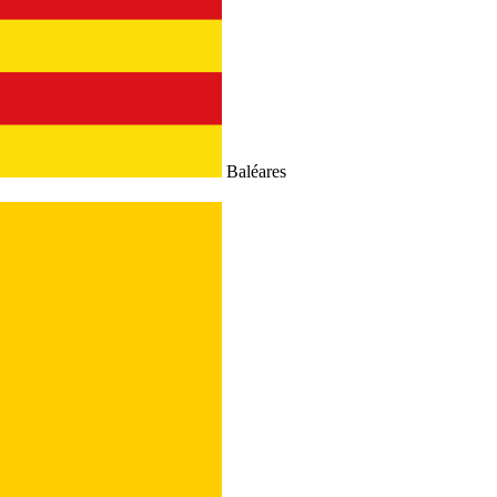
Baléares