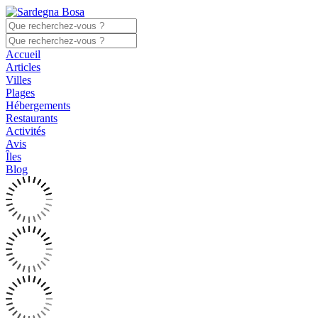
Accueil
Articles
Villes
Plages
Hébergements
Restaurants
Activités
Avis
Îles
Blog