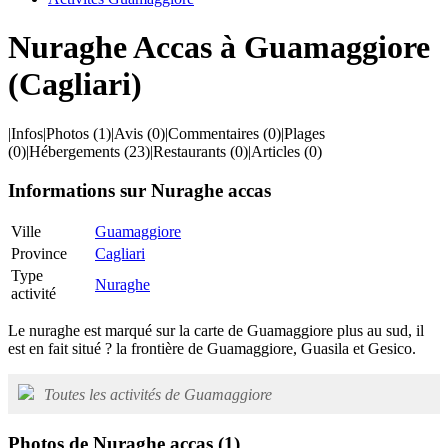
Nuraghe Accas à Guamaggiore
(Cagliari)
|
Infos
|
Photos
(1)
|
Avis
(0)
|
Commentaires
(0)
|
Plages
(0)
|
Hébergements
(23)
|
Restaurants
(0)
|
Articles
(0)
Informations sur Nuraghe accas
Ville
Guamaggiore
Province
Cagliari
Type
Nuraghe
activité
Le nuraghe est marqué sur la carte de Guamaggiore plus au sud, il
est en fait situé ? la frontière de Guamaggiore, Guasila et Gesico.
Toutes les activités de Guamaggiore
Photos de Nuraghe accas
(1)