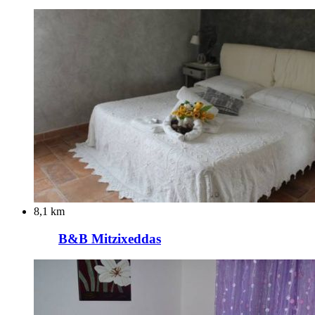
8,1 km
B&B Mitzixeddas