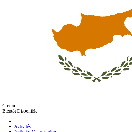
Chypre
Bientôt Disponible
Activités
Activités Guamaggiore