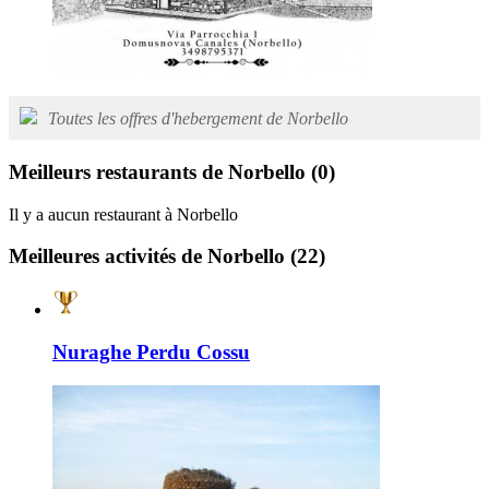
Toutes les offres d'hebergement de Norbello
Meilleurs restaurants de Norbello
(0)
Il y a aucun restaurant à Norbello
Meilleures activités de Norbello
(22)
Nuraghe Perdu Cossu