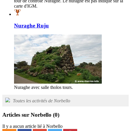
tour de contrôle Nuraghe. Le nuraghe est pas indiqué sur la
carte d'IGM.
Nuraghe Ruju
Nuraghe avec salle tholos tours.
Toutes les activités de Norbello
Articles sur Norbello
(0)
Il y a aucun article lié à Norbello