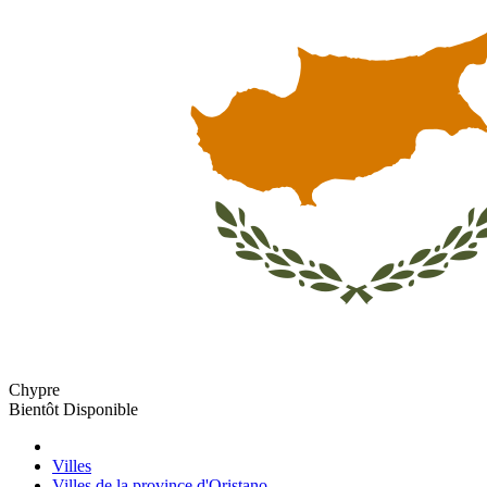
Chypre
Bientôt Disponible
Villes
Villes de la province d'Oristano