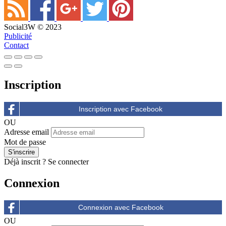
Social3W © 2023
Publicité
Contact
Inscription
OU
Adresse email
Mot de passe
Déjà inscrit ?
Se connecter
Connexion
OU