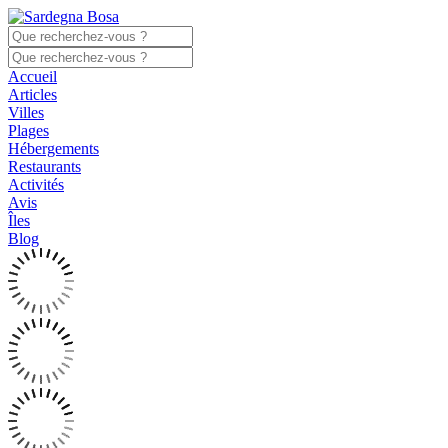
Accueil
Articles
Villes
Plages
Hébergements
Restaurants
Activités
Avis
Îles
Blog