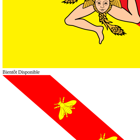
Bientôt Disponible