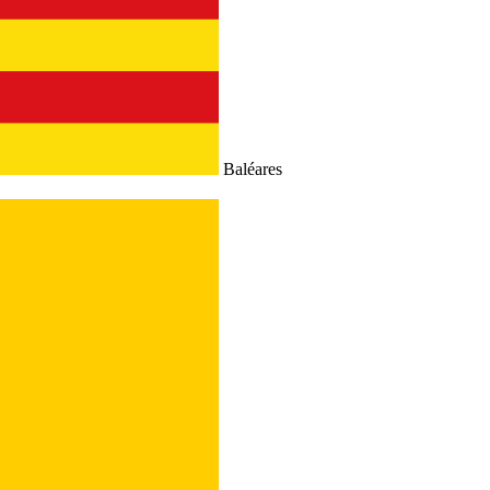
Baléares