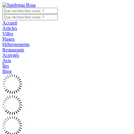
Accueil
Articles
Villes
Plages
Hébergements
Restaurants
Activités
Avis
Îles
Blog