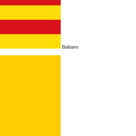
Baléares