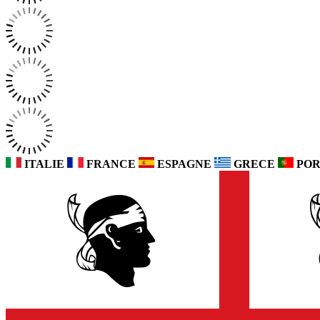
ITALIE
FRANCE
ESPAGNE
GRECE
POR