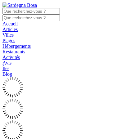
Accueil
Articles
Villes
Plages
Hébergements
Restaurants
Activités
Avis
Îles
Blog