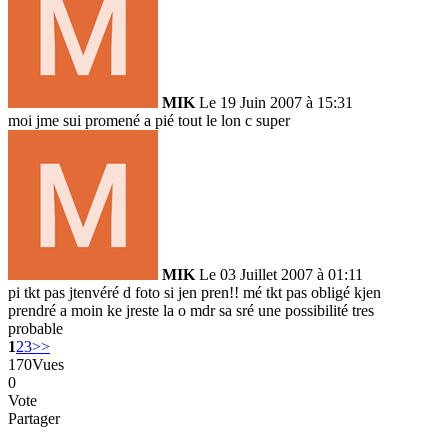
MIK
Le 19 Juin 2007 à 15:31
moi jme sui promené a pié tout le lon c super
MIK
Le 03 Juillet 2007 à 01:11
pi tkt pas jtenvéré d foto si jen pren!! mé tkt pas obligé kjen
prendré a moin ke jreste la o mdr sa sré une possibilité tres
probable
1
2
3
>>
170
Vues
0
Vote
Partager