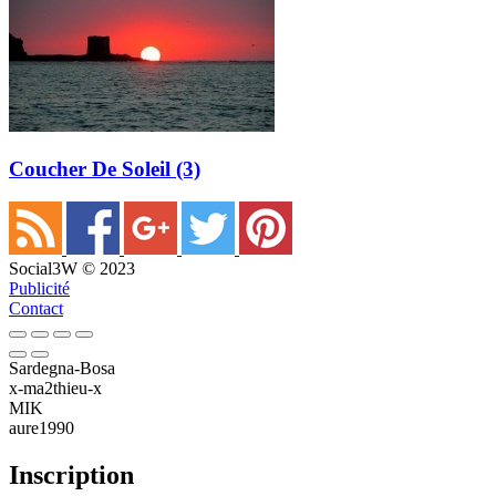
Coucher De Soleil (3)
Social3W © 2023
Publicité
Contact
Sardegna-Bosa
x-ma2thieu-x
MIK
aure1990
Inscription