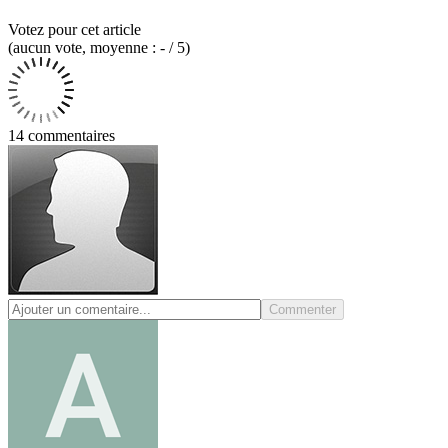
Votez pour cet article
(
aucun
vote
, moyenne :
-
/ 5
)
14 commentaires
Commenter