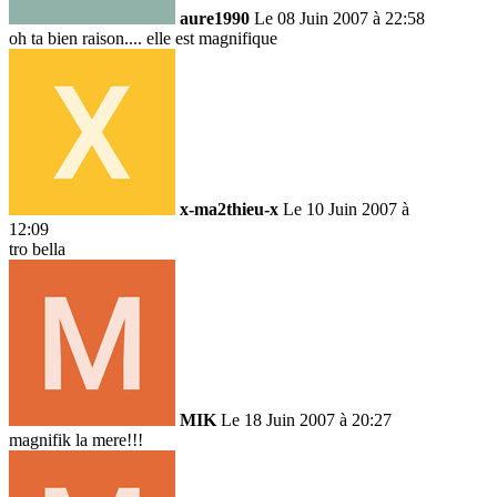
aure1990
Le 08 Juin 2007 à 22:58
oh ta bien raison.... elle est magnifique
x-ma2thieu-x
Le 10 Juin 2007 à
12:09
tro bella
MIK
Le 18 Juin 2007 à 20:27
magnifik la mere!!!