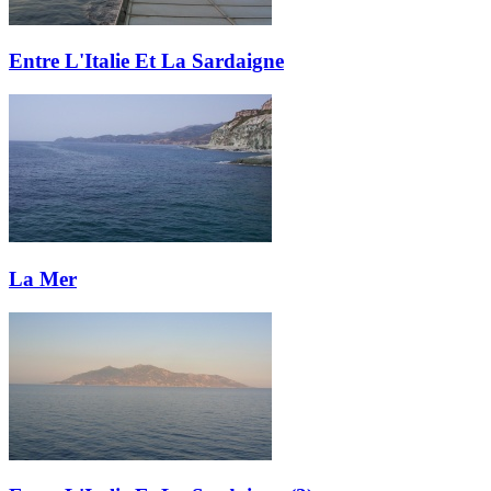
Entre L'Italie Et La Sardaigne
La Mer