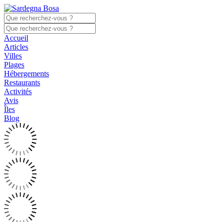
Accueil
Articles
Villes
Plages
Hébergements
Restaurants
Activités
Avis
Îles
Blog