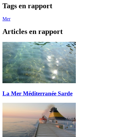
Tags en rapport
Mer
Articles en rapport
La Mer Méditerranée Sarde