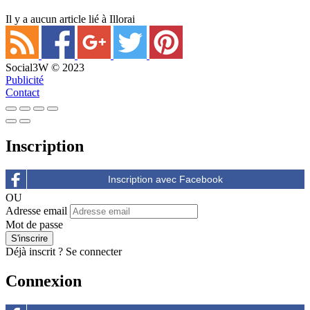
Il y a aucun article lié à Illorai
Social3W © 2023
Publicité
Contact
Inscription
OU
Adresse email
Mot de passe
Déjà inscrit ?
Se connecter
Connexion