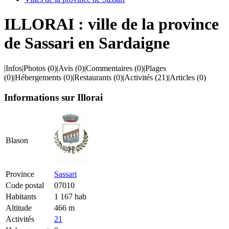
ILLORAI : ville de la province
de Sassari en Sardaigne
|
Infos
|
Photos
(0)
|
Avis
(0)
|
Commentaires
(0)
|
Plages
(0)
|
Hébergements
(0)
|
Restaurants
(0)
|
Activités
(21)
|
Articles
(0)
Informations sur Illorai
Blason
Province
Sassari
Code postal
07010
Habitants
1 167 hab
Altitude
466 m
Activités
21