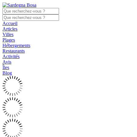
Accueil
Articles
Villes
Plages
Hébergements
Restaurants
Activités
Avis
Îles
Blog