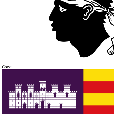
Corse