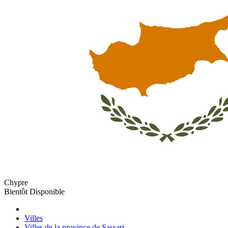
Chypre
Bientôt Disponible
Villes
Villes de la province de Sassari