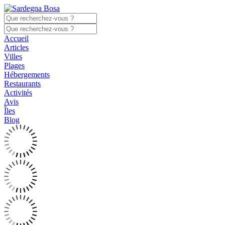
Accueil
Articles
Villes
Plages
Hébergements
Restaurants
Activités
Avis
Îles
Blog