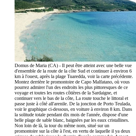
Domus de Maria (CA) - Il peut être atteint avec une belle vue
d'ensemble de la route de la côte Sud et continuer à environ 6
km à l'ouest, après la plage Tuaredda, voir la carte précédente.
Montez derrière le promontoire de Capo Malfatano, où vous
pourrez admirer l'un des endroits les plus pittoresques de ce
voyage et toutes les routes côtières de la Sardaigne, et
continuer vers le bas de la côte, La route touche le littoral et
passe juste à côté all'arenile. De la jonction de Porto Teulada,
voir le graphique ci-dessous, en voiture à environ 8 km. Dans
la solitude totale pendant dix mois de l'année, dispose d'une
belle plage de sable blanc, baignées par les eaux cristallines.
Non loin de là, la tour du même nom, situé sur un
promontoire sur la côte à l'est, en vertu de laquelle il ya deux