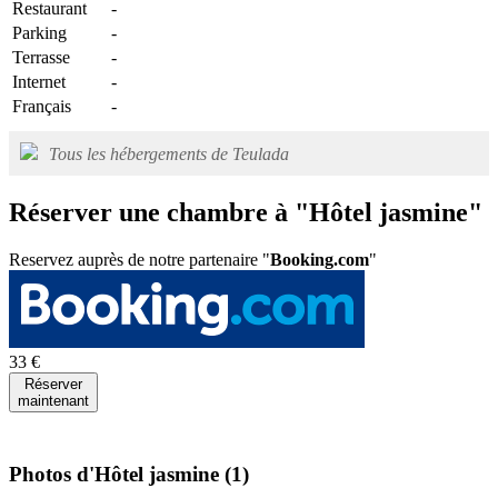
Restaurant
-
Parking
-
Terrasse
-
Internet
-
Français
-
Tous les hébergements de Teulada
Réserver une chambre à "Hôtel jasmine"
Reservez auprès de notre partenaire "
Booking.com
"
33 €
Réserver
maintenant
Photos d'Hôtel jasmine
(1)