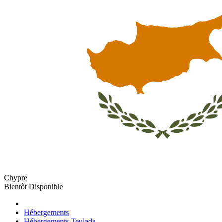
Chypre
Bientôt Disponible
Hébergements
Hébergements Teulada