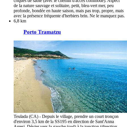
criques de sable (avec le chemin d'accès commode). Aspect
de la nature sauvage et solitaire, petit, bleu-vert mer, peu
profonde, bondée en haute saison, mais pas trop, propre, mais
avec la présence fréquente d'herbiers brin. Ne le manquez pas.
6,8 km
Porto Tramatzu
Teulada (CA) - Depuis le village, prendre un court tronçon
d'environ 3,5 km de la SS195 en direction de Sant'Anna
Arresi. Dévier vers la gauche (sud) à la jonction (direction