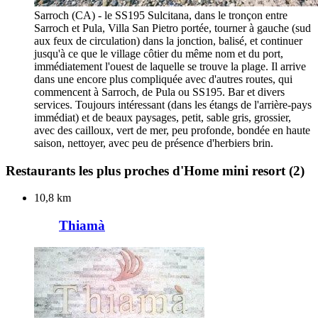
Sarroch (CA) - le SS195 Sulcitana, dans le tronçon entre
Sarroch et Pula, Villa San Pietro portée, tourner à gauche (sud
aux feux de circulation) dans la jonction, balisé, et continuer
jusqu'à ce que le village côtier du même nom et du port,
immédiatement l'ouest de laquelle se trouve la plage. Il arrive
dans une encore plus compliquée avec d'autres routes, qui
commencent à Sarroch, de Pula ou SS195. Bar et divers
services. Toujours intéressant (dans les étangs de l'arrière-pays
immédiat) et de beaux paysages, petit, sable gris, grossier,
avec des cailloux, vert de mer, peu profonde, bondée en haute
saison, nettoyer, avec peu de présence d'herbiers brin.
Restaurants les plus proches d'Home mini resort
(2)
10,8 km
Thiamà