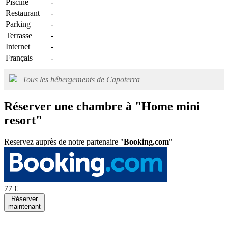
Piscine
-
Restaurant
-
Parking
-
Terrasse
-
Internet
-
Français
-
Tous les hébergements de Capoterra
Réserver une chambre à "Home mini
resort"
Reservez auprès de notre partenaire "
Booking.com
"
77 €
Réserver
maintenant