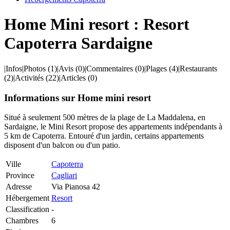
Home Mini resort : Resort
Capoterra Sardaigne
|
Infos
|
Photos
(1)
|
Avis
(0)
|
Commentaires
(0)
|
Plages
(4)
|
Restaurants
(2)
|
Activités
(22)
|
Articles
(0)
Informations sur Home mini resort
Situé à seulement 500 mètres de la plage de La Maddalena, en
Sardaigne, le Mini Resort propose des appartements indépendants à
5 km de Capoterra. Entouré d'un jardin, certains appartements
disposent d'un balcon ou d'un patio.
Ville
Capoterra
Province
Cagliari
Adresse
Via Pianosa 42
Hébergement
Resort
Classification
-
Chambres
6