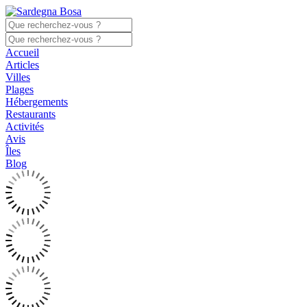
Accueil
Articles
Villes
Plages
Hébergements
Restaurants
Activités
Avis
Îles
Blog