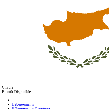
Chypre
Bientôt Disponible
Hébergements
Hébergements Capoterra