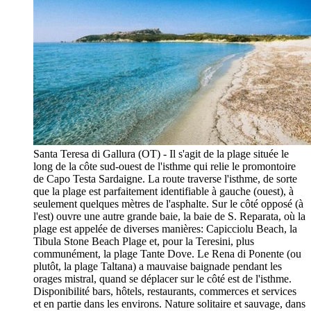
Santa Teresa di Gallura (OT) - Il s'agit de la plage située le
long de la côte sud-ouest de l'isthme qui relie le promontoire
de Capo Testa Sardaigne. La route traverse l'isthme, de sorte
que la plage est parfaitement identifiable à gauche (ouest), à
seulement quelques mètres de l'asphalte. Sur le côté opposé (à
l'est) ouvre une autre grande baie, la baie de S. Reparata, où la
plage est appelée de diverses manières: Capicciolu Beach, la
Tibula Stone Beach Plage et, pour la Teresini, plus
communément, la plage Tante Dove. Le Rena di Ponente (ou
plutôt, la plage Taltana) a mauvaise baignade pendant les
orages mistral, quand se déplacer sur le côté est de l'isthme.
Disponibilité bars, hôtels, restaurants, commerces et services
et en partie dans les environs. Nature solitaire et sauvage, dans