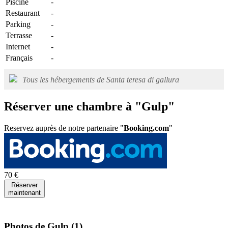
Piscine
-
Restaurant
-
Parking
-
Terrasse
-
Internet
-
Français
-
Tous les hébergements de Santa teresa di gallura
Réserver une chambre à "Gulp"
Reservez auprès de notre partenaire "
Booking.com
"
70 €
Réserver
maintenant
Photos de Gulp
(1)