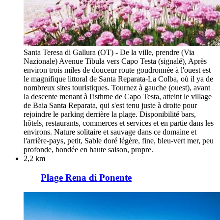
Santa Teresa di Gallura (OT) - De la ville, prendre (Via
Nazionale) Avenue Tibula vers Capo Testa (signalé), Après
environ trois miles de douceur route goudronnée à l'ouest est
le magnifique littoral de Santa Reparata-La Colba, où il ya de
nombreux sites touristiques. Tournez à gauche (ouest), avant
la descente menant à l'isthme de Capo Testa, atteint le village
de Baia Santa Reparata, qui s'est tenu juste à droite pour
rejoindre le parking derrière la plage. Disponibilité bars,
hôtels, restaurants, commerces et services et en partie dans les
environs. Nature solitaire et sauvage dans ce domaine et
l'arrière-pays, petit, Sable doré légère, fine, bleu-vert mer, peu
profonde, bondée en haute saison, propre.
2,2 km
Plage Rena di Ponente