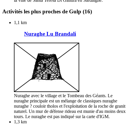
la ville de Santa Teresa Di Gallura en Sardaigne.
Activités les plus proches de Gulp
(16)
1,1 km
Nuraghe Lu Brandali
Nuraghe avec le village et le Tombeau des Géants. Le
nuraghe principale est un mélange de classiques nuraghe
nuraghe ? couloir tholos et l'exploitation de la roche de granit
naturel. Un mur de défense rideau est munie d'au moins deux
tours. Le nuraghe est pas indiqué sur la carte d'IGM.
1,3 km