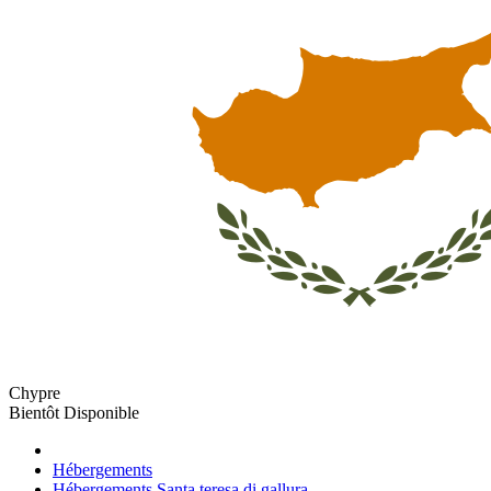
Chypre
Bientôt Disponible
Hébergements
Hébergements Santa teresa di gallura