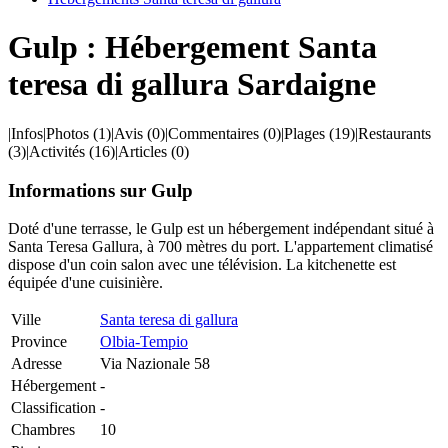
Gulp : Hébergement Santa
teresa di gallura Sardaigne
|
Infos
|
Photos
(1)
|
Avis
(0)
|
Commentaires
(0)
|
Plages
(19)
|
Restaurants
(3)
|
Activités
(16)
|
Articles
(0)
Informations sur Gulp
Doté d'une terrasse, le Gulp est un hébergement indépendant situé à
Santa Teresa Gallura, à 700 mètres du port. L'appartement climatisé
dispose d'un coin salon avec une télévision. La kitchenette est
équipée d'une cuisinière.
Ville
Santa teresa di gallura
Province
Olbia-Tempio
Adresse
Via Nazionale 58
Hébergement
-
Classification
-
Chambres
10