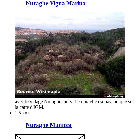
Nuraghe Vigna Marina
avec le village Nuraghe tours. Le nuraghe est pas indiqué sur
la carte d'IGM.
1,5 km
Nuraghe Municca