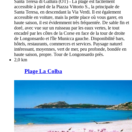
Santa Teresa di Gallura (OT) - La plage est facilement
accessible à pied de la Piazza Vittorio S., la principale de
Santa Teresa, en descendant la Via Verdi. Il est également
accessible en voiture, mais la petite place où vous garer, en
haute saison, il est évidemment très fréquentée. De sable fin et
doré, avec vue sur un ruisseau par les eaux vertes, le tout
encadré par les côtes de la Corse en face de la tour de droite
de Longonsardo et l'île Municca gauche. Disponibilité bars,
hôtels, restaurants, commerces et services. Paysage naturel
intéressant, moyennes, vert de mer, peu profonde, bondée en
haute saison, propre. Tour de Longonsardo près.
2,0 km
Plage La Colba