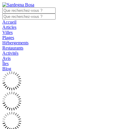
Accueil
Articles
Villes
Plages
Hébergements
Restaurants
Activités
Avis
Îles
Blog