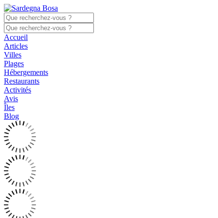
Accueil
Articles
Villes
Plages
Hébergements
Restaurants
Activités
Avis
Îles
Blog