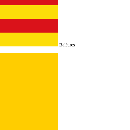
Baléares