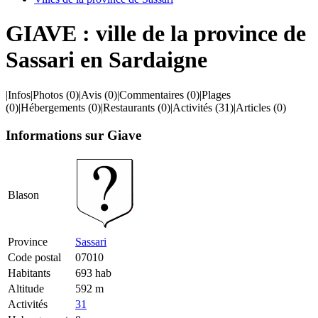
GIAVE : ville de la province de
Sassari en Sardaigne
|
Infos
|
Photos
(0)
|
Avis
(0)
|
Commentaires
(0)
|
Plages
(0)
|
Hébergements
(0)
|
Restaurants
(0)
|
Activités
(31)
|
Articles
(0)
Informations sur Giave
Blason
Province
Sassari
Code postal
07010
Habitants
693 hab
Altitude
592 m
Activités
31