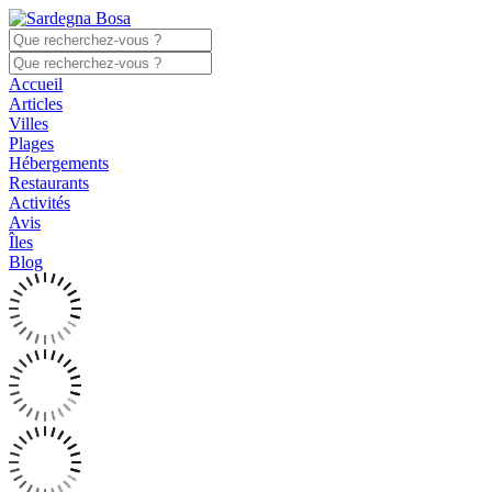
Accueil
Articles
Villes
Plages
Hébergements
Restaurants
Activités
Avis
Îles
Blog