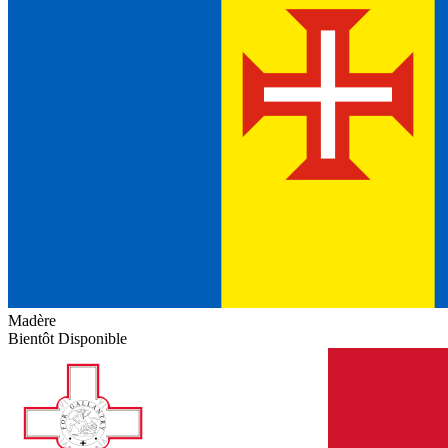
Madère
Bientôt Disponible