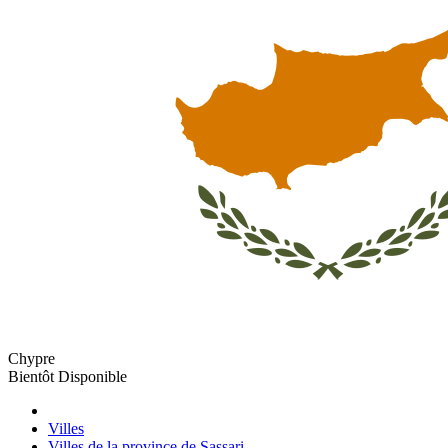
Chypre
Bientôt Disponible
Villes
Villes de la province de Sassari