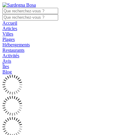
Accueil
Articles
Villes
Plages
Hébergements
Restaurants
Activités
Avis
Îles
Blog