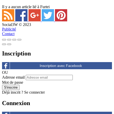
Il y a aucun article lié à Furtei
Social3W © 2023
Publicité
Contact
Inscription
OU
Adresse email
Mot de passe
Déjà inscrit ?
Se connecter
Connexion