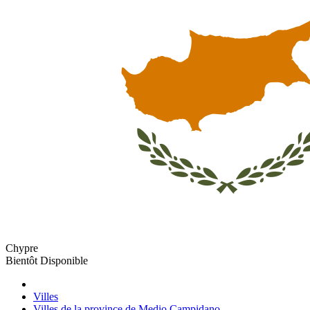
Chypre
Bientôt Disponible
Villes
Villes de la province de Medio Campidano