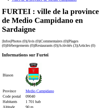
FURTEI : ville de la province
de Medio Campidano en
Sardaigne
|
Infos
|
Photos
(0)
|
Avis
(0)
|
Commentaires
(0)
|
Plages
(0)
|
Hébergements
(0)
|
Restaurants
(0)
|
Activités
(3)
|
Articles
(0)
Informations sur Furtei
Blason
Province
Medio Campidano
Code postal
09040
Habitants
1 701 hab
Altitude
90 m