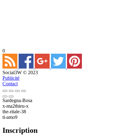
0
Social3W © 2023
Publicité
Contact
Sardegna-Bosa
x-ma2thieu-x
the-ritale-38
ti-amo9
Inscription