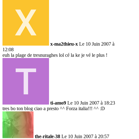
x-ma2thieu-x
Le 10 Juin 2007 à
12:08
euh la plage de tresnuraghes lol cé la ke je vé le plus !
ti-amo9
Le 10 Juin 2007 à 18:23
tres bo ton blog ciao a presto
^^
Forza italia!!!
^^
:D
the-ritale-38
Le 10 Juin 2007 à 20:57