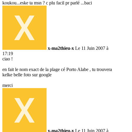
koukou...eske ta msn ? c plu facil pr parlé ...baci
x-ma2thieu-x
Le 11 Juin 2007 à
17:19
ciao !
en fait le nom exact de la plage cé Porto Alabe , tu trouvera
kelke belle foto sur google
merci
x-ma2thieu-x
Le 11 Juin 2007 à