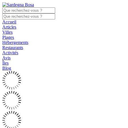
Accueil
Articles
Villes
Plages
Hébergements
Restaurants
Activités
Avis
Îles
Blog