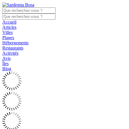
Accueil
Articles
Villes
Plages
Hébergements
Restaurants
Activités
Avis
Îles
Blog