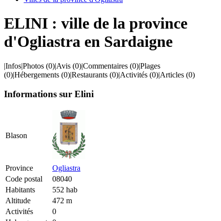
ELINI : ville de la province
d'Ogliastra en Sardaigne
|
Infos
|
Photos
(0)
|
Avis
(0)
|
Commentaires
(0)
|
Plages
(0)
|
Hébergements
(0)
|
Restaurants
(0)
|
Activités
(0)
|
Articles
(0)
Informations sur Elini
Blason
Province
Ogliastra
Code postal
08040
Habitants
552 hab
Altitude
472 m
Activités
0