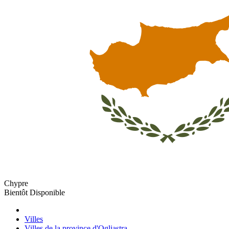
Chypre
Bientôt Disponible
Villes
Villes de la province d'Ogliastra