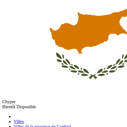
Chypre
Bientôt Disponible
Villes
Villes de la province de Cagliari