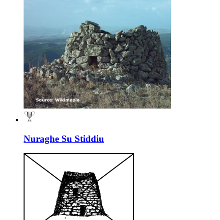
Nuraghe Su Stiddiu