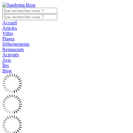
Accueil
Articles
Villes
Plages
Hébergements
Restaurants
Activités
Avis
Îles
Blog