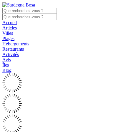
Accueil
Articles
Villes
Plages
Hébergements
Restaurants
Activités
Avis
Îles
Blog