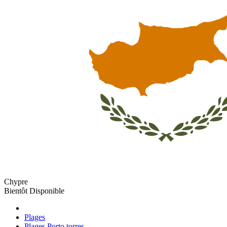
Chypre
Bientôt Disponible
Plages
Plages Porto torres