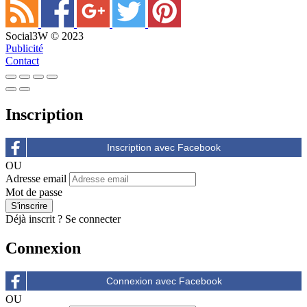
Social3W © 2023
Publicité
Contact
Inscription
OU
Adresse email
Mot de passe
Déjà inscrit ?
Se connecter
Connexion
OU