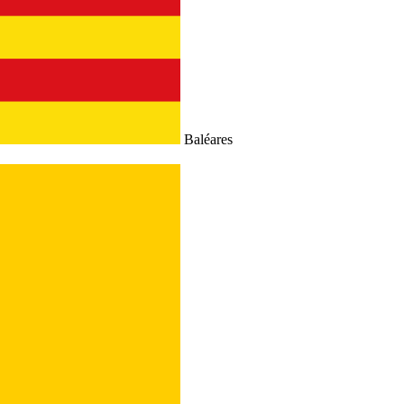
Baléares