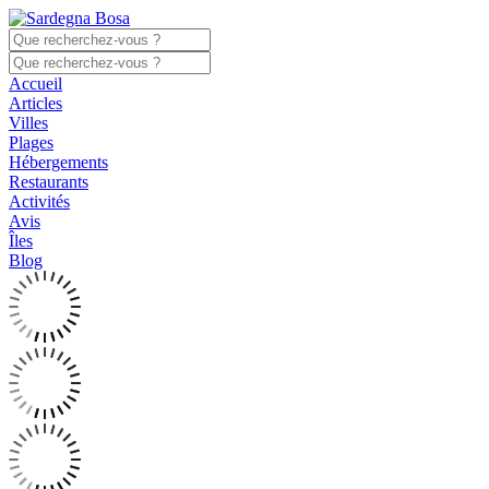
Accueil
Articles
Villes
Plages
Hébergements
Restaurants
Activités
Avis
Îles
Blog