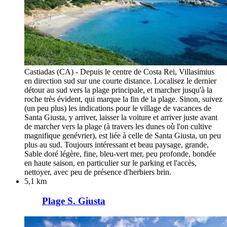
Castiadas (CA) - Depuis le centre de Costa Rei, Villasimius
en direction sud sur une courte distance. Localisez le dernier
détour au sud vers la plage principale, et marcher jusqu'à la
roche très évident, qui marque la fin de la plage. Sinon, suivez
(un peu plus) les indications pour le village de vacances de
Santa Giusta, y arriver, laisser la voiture et arriver juste avant
de marcher vers la plage (à travers les dunes où l'on cultive
magnifique genévrier), est liée à celle de Santa Giusta, un peu
plus au sud. Toujours intéressant et beau paysage, grande,
Sable doré légère, fine, bleu-vert mer, peu profonde, bondée
en haute saison, en particulier sur le parking et l'accès,
nettoyer, avec peu de présence d'herbiers brin.
5,1 km
Plage S. Giusta