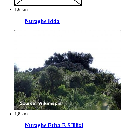
1,6 km
Nuraghe Idda
1,8 km
Nuraghe Erba E S'Illixi