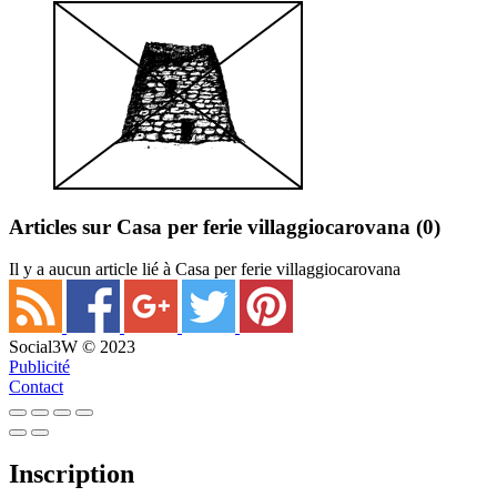
Articles sur Casa per ferie villaggiocarovana
(0)
Il y a aucun article lié à Casa per ferie villaggiocarovana
Social3W © 2023
Publicité
Contact
Inscription