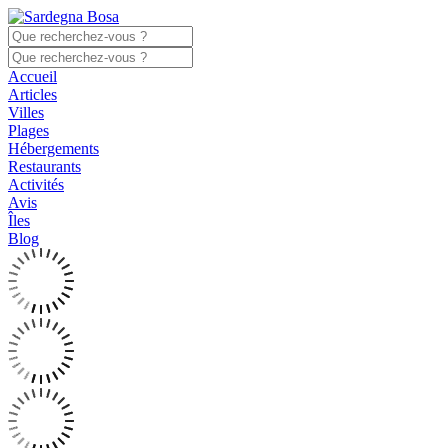
Accueil
Articles
Villes
Plages
Hébergements
Restaurants
Activités
Avis
Îles
Blog