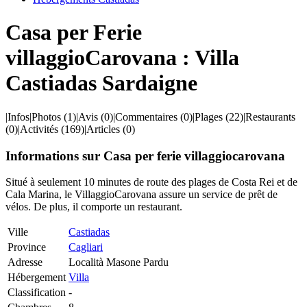
Casa per Ferie
villaggioCarovana : Villa
Castiadas Sardaigne
|
Infos
|
Photos
(1)
|
Avis
(0)
|
Commentaires
(0)
|
Plages
(22)
|
Restaurants
(0)
|
Activités
(169)
|
Articles
(0)
Informations sur Casa per ferie villaggiocarovana
Situé à seulement 10 minutes de route des plages de Costa Rei et de
Cala Marina, le VillaggioCarovana assure un service de prêt de
vélos. De plus, il comporte un restaurant.
Ville
Castiadas
Province
Cagliari
Adresse
Località Masone Pardu
Hébergement
Villa
Classification
-