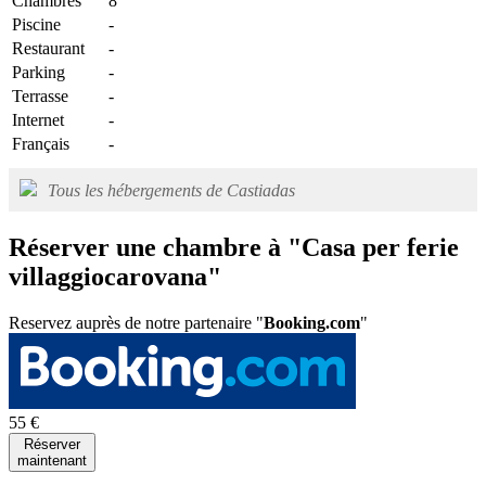
Chambres
8
Piscine
-
Restaurant
-
Parking
-
Terrasse
-
Internet
-
Français
-
Tous les hébergements de Castiadas
Réserver une chambre à "Casa per ferie
villaggiocarovana"
Reservez auprès de notre partenaire "
Booking.com
"
55 €
Réserver
maintenant