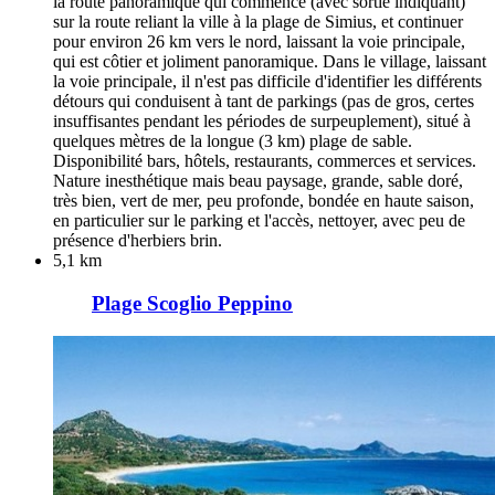
la route panoramique qui commence (avec sortie indiquant)
sur la route reliant la ville à la plage de Simius, et continuer
pour environ 26 km vers le nord, laissant la voie principale,
qui est côtier et joliment panoramique. Dans le village, laissant
la voie principale, il n'est pas difficile d'identifier les différents
détours qui conduisent à tant de parkings (pas de gros, certes
insuffisantes pendant les périodes de surpeuplement), situé à
quelques mètres de la longue (3 km) plage de sable.
Disponibilité bars, hôtels, restaurants, commerces et services.
Nature inesthétique mais beau paysage, grande, sable doré,
très bien, vert de mer, peu profonde, bondée en haute saison,
en particulier sur le parking et l'accès, nettoyer, avec peu de
présence d'herbiers brin.
5,1 km
Plage Scoglio Peppino