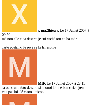
x-ma2thieu-x
Le 17 Juillet 2007 à
09:50
mé non elle é pa déserte je sui caché tou en ba mdr
carte postal ki fé révé se ki la resoive
MIK
Le 17 Juillet 2007 à 23:11
sa oci c une foto de sardisiamonoi lol mé ban c rien jten
veu pas lol alé ciaoo amicoo