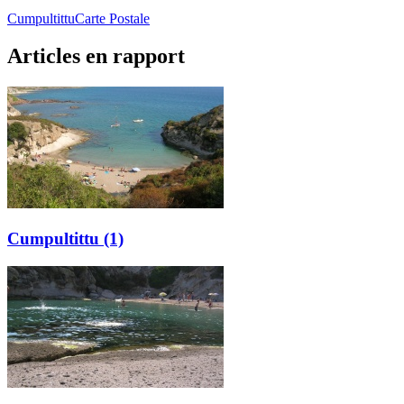
Cumpultittu
Carte Postale
Articles en rapport
Cumpultittu (1)