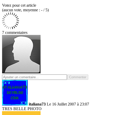
Votez pour cet article
(
aucun
vote
, moyenne :
-
/ 5
)
7 commentaires
Commenter
italiana73
Le 16 Juillet 2007 à 23:07
TRES BELLE PHOTO