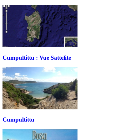
Cumpultittu : Vue Sattelite
Cumpultittu