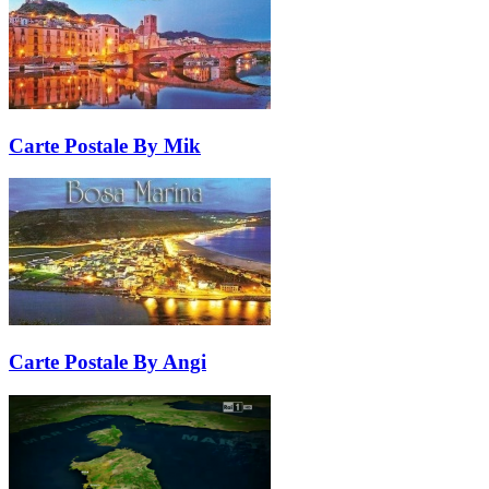
Carte Postale By Mik
Carte Postale By Angi