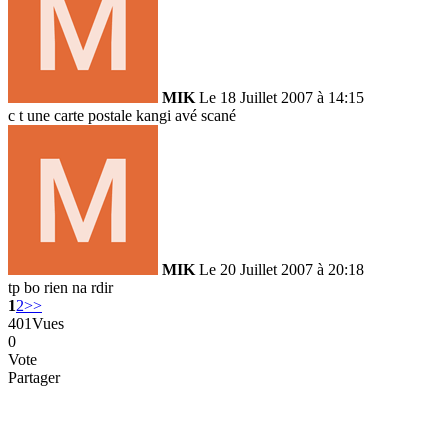
MIK
Le 18 Juillet 2007 à 14:15
c t une carte postale kangi avé scané
MIK
Le 20 Juillet 2007 à 20:18
tp bo rien na rdir
1
2
>>
401
Vues
0
Vote
Partager