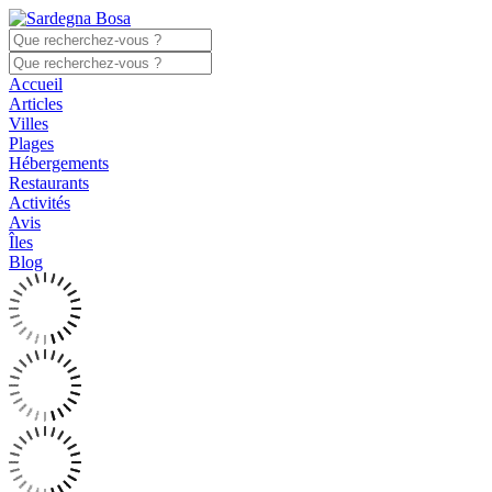
Accueil
Articles
Villes
Plages
Hébergements
Restaurants
Activités
Avis
Îles
Blog