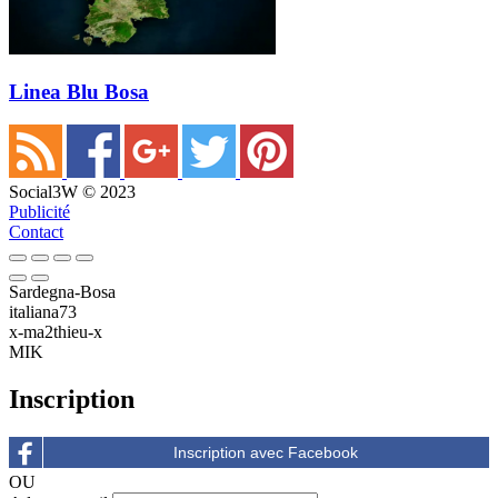
Linea Blu Bosa
Social3W © 2023
Publicité
Contact
Sardegna-Bosa
italiana73
x-ma2thieu-x
MIK
Inscription
OU