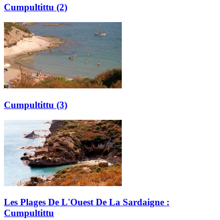
Cumpultittu (2)
Cumpultittu (3)
Les Plages De L'Ouest De La Sardaigne :
Cumpultittu