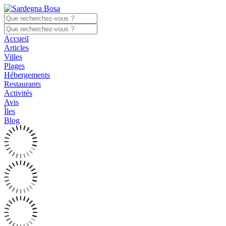
Accueil
Articles
Villes
Plages
Hébergements
Restaurants
Activités
Avis
Îles
Blog