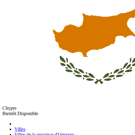
Chypre
Bientôt Disponible
Villes
Villes de la province d'Oristano