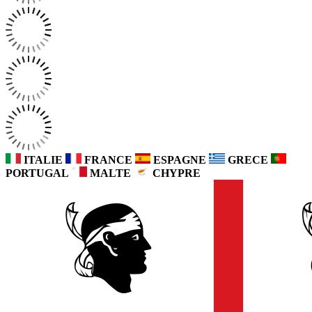
ITALIE
FRANCE
ESPAGNE
GRECE
PORTUGAL
MALTE
CHYPRE