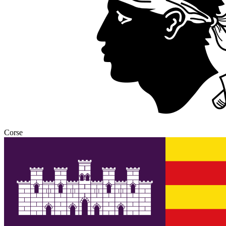
Corse