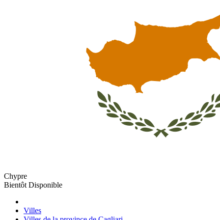
Chypre
Bientôt Disponible
Villes
Villes de la province de Cagliari