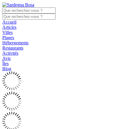
Accueil
Articles
Villes
Plages
Hébergements
Restaurants
Activités
Avis
Îles
Blog