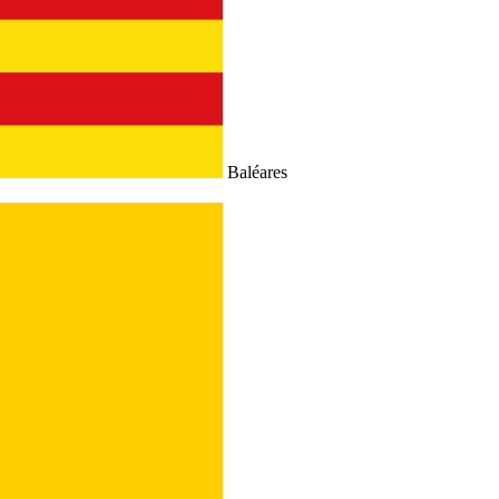
Baléares