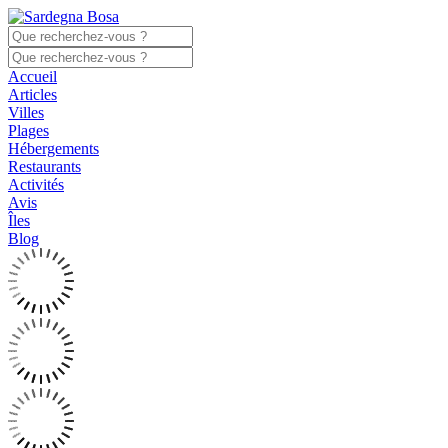
Accueil
Articles
Villes
Plages
Hébergements
Restaurants
Activités
Avis
Îles
Blog