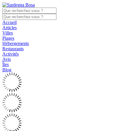
Accueil
Articles
Villes
Plages
Hébergements
Restaurants
Activités
Avis
Îles
Blog