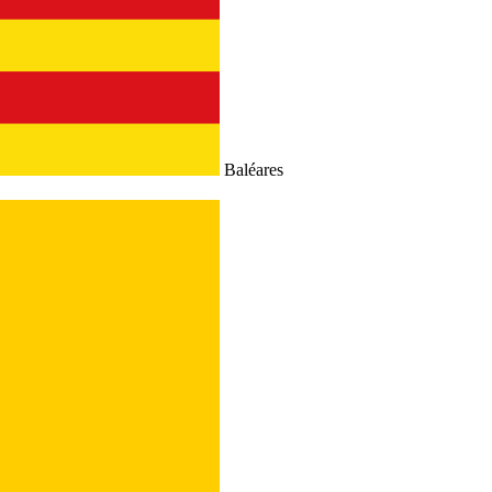
Baléares