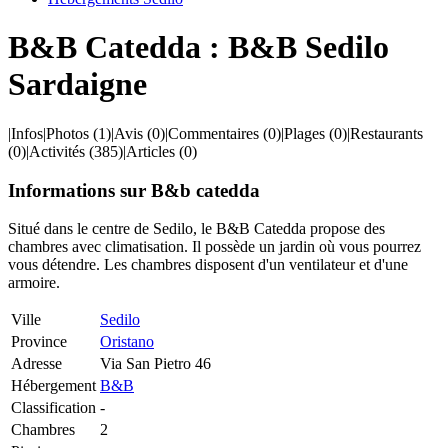
B&B Catedda : B&B Sedilo
Sardaigne
|
Infos
|
Photos
(1)
|
Avis
(0)
|
Commentaires
(0)
|
Plages
(0)
|
Restaurants
(0)
|
Activités
(385)
|
Articles
(0)
Informations sur B&b catedda
Situé dans le centre de Sedilo, le B&B Catedda propose des
chambres avec climatisation. Il possède un jardin où vous pourrez
vous détendre. Les chambres disposent d'un ventilateur et d'une
armoire.
Ville
Sedilo
Province
Oristano
Adresse
Via San Pietro 46
Hébergement
B&B
Classification
-
Chambres
2