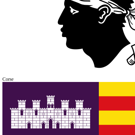
Corse