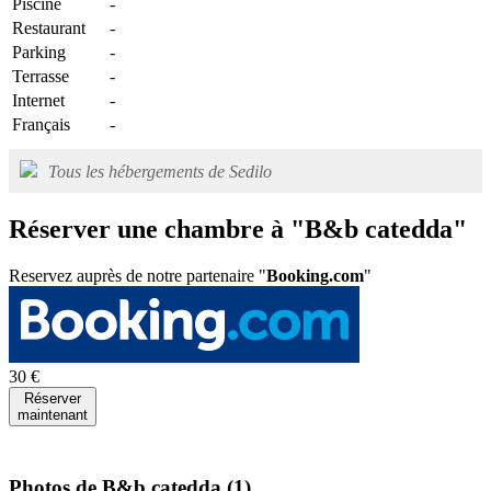
Piscine
-
Restaurant
-
Parking
-
Terrasse
-
Internet
-
Français
-
Tous les hébergements de Sedilo
Réserver une chambre à "B&b catedda"
Reservez auprès de notre partenaire "
Booking.com
"
30 €
Réserver
maintenant
Photos de B&b catedda
(1)