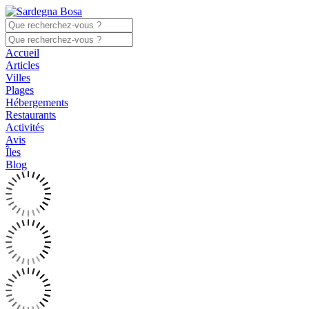
Accueil
Articles
Villes
Plages
Hébergements
Restaurants
Activités
Avis
Îles
Blog