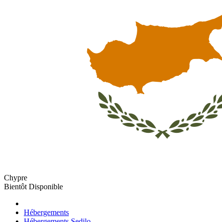
Chypre
Bientôt Disponible
Hébergements
Hébergements Sedilo