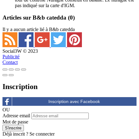
pas indiqué sur la carte d'IGM.
Articles sur B&b catedda
(0)
Il y a aucun article lié à B&b catedda
Social3W © 2023
Publicité
Contact
Inscription
OU
Adresse email
Mot de passe
Déjà inscrit ?
Se connecter