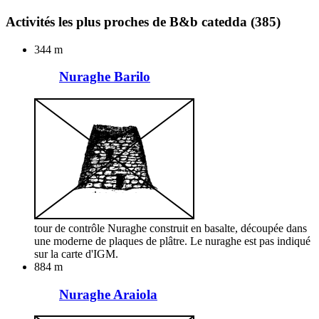
Activités les plus proches de B&b catedda
(385)
344 m
Nuraghe Barilo
tour de contrôle Nuraghe construit en basalte, découpée dans
une moderne de plaques de plâtre. Le nuraghe est pas indiqué
sur la carte d'IGM.
884 m
Nuraghe Araiola