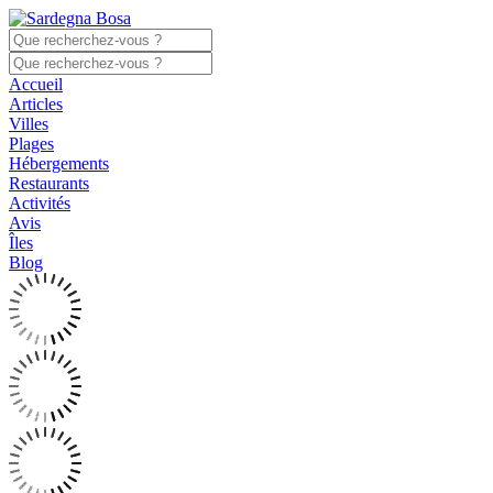
Accueil
Articles
Villes
Plages
Hébergements
Restaurants
Activités
Avis
Îles
Blog