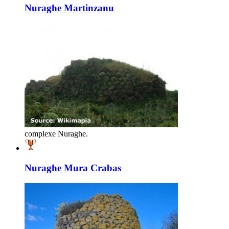
Nuraghe Martinzanu
complexe Nuraghe.
Nuraghe Mura Crabas