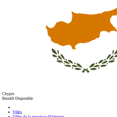
Chypre
Bientôt Disponible
Villes
Villes de la province d'Oristano