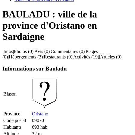
BAULADU : ville de la
province d'Oristano en
Sardaigne
|
Infos
|
Photos
(0)
|
Avis
(0)
|
Commentaires
(0)
|
Plages
(0)
|
Hébergements
(3)
|
Restaurants
(0)
|
Activités
(19)
|
Articles
(0)
Informations sur Bauladu
Blason
Province
Oristano
Code postal
09070
Habitants
693 hab
Altitude
32 m