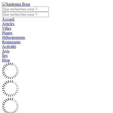
Accueil
Articles
Villes
Plages
Hébergements
Restaurants
Activités
Avis
Îles
Blog