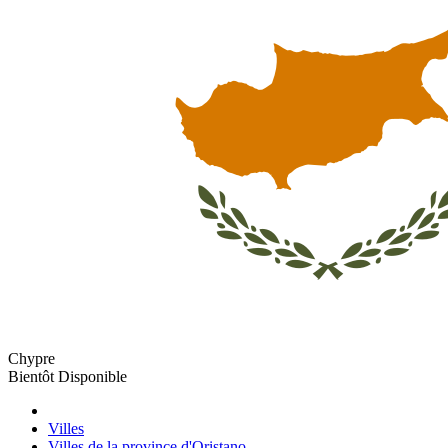
Chypre
Bientôt Disponible
Villes
Villes de la province d'Oristano