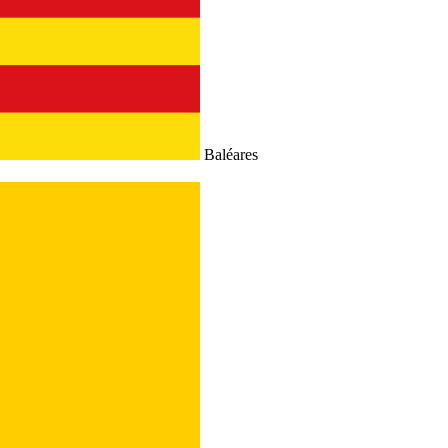
Baléares