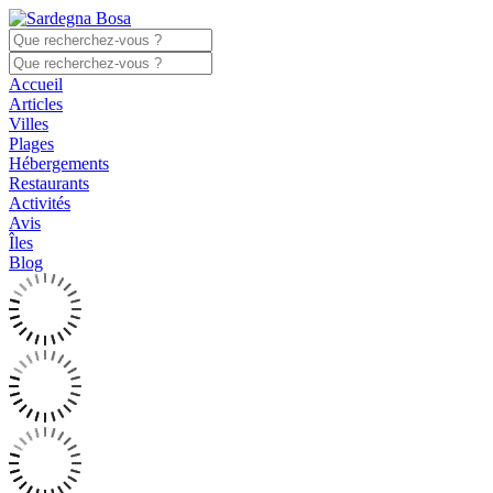
Accueil
Articles
Villes
Plages
Hébergements
Restaurants
Activités
Avis
Îles
Blog