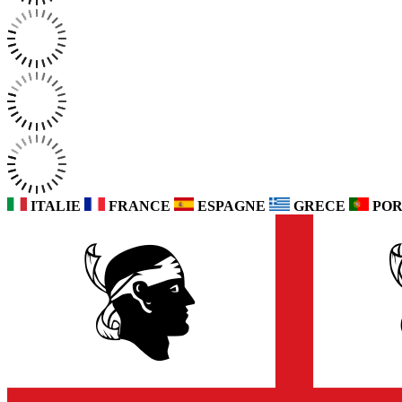
ITALIE
FRANCE
ESPAGNE
GRECE
POR