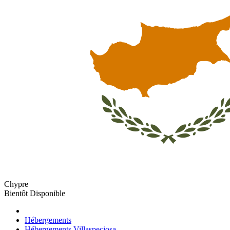
Chypre
Bientôt Disponible
Hébergements
Hébergements Villaspeciosa