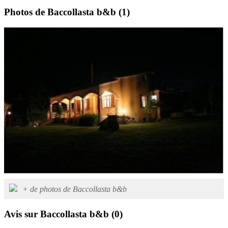
Photos de Baccollasta b&b
(1)
+ de photos de Baccollasta b&b
Avis sur Baccollasta b&b
(0)