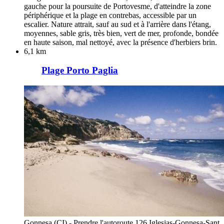
gauche pour la poursuite de Portovesme, d'atteindre la zone
périphérique et la plage en contrebas, accessible par un
escalier. Nature attrait, sauf au sud et à l'arrière dans l'étang,
moyennes, sable gris, très bien, vert de mer, profonde, bondée
en haute saison, mal nettoyé, avec la présence d'herbiers brin.
6,1 km
Plage Porto Paglia
Gonnesa (CI) - Prendre l'autoroute 126 Iglesias-Gonnesa-Sant