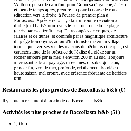
'Antioco, passer le carrefour pour Gonnesa (à gauche, à l'est)
et, peu de temps après, prendre un pour la nouvelle route
(direction vers la droite, à l'ouest) de premier plan à
Portoscuso. Après environ 1,5 km, une autre déviation à
droite (mal balisé, nord) vers le bas pour cette belle plage
(accès par escalier finales). Entrecoupées de criques, de
falaises et de dunes, et dominée par la magnifique architecture
du piège homonyme, aujourd'hui transformé en un village
touristique avec ses vieilles maisons de pêcheurs et le quai, est
caractéristique de la présence de l'église du piège sur un
rocher entouré par la mer, à environ 200 m au sud. Toujours
intéressant et beau paysage, moyennes, or sable gris clair,
gravier fin, vert de mer, profonde, relativement bondé en
haute saison, mal propre, avec présence fréquente de herbiers
brin.
Restaurants les plus proches de Baccollasta b&b
(0)
Il y a aucun restaurant à proximité de Baccollasta b&b
Activités les plus proches de Baccollasta b&b
(51)
1,0 km