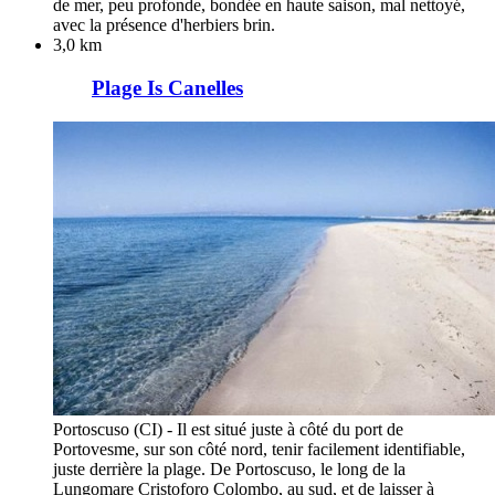
de mer, peu profonde, bondée en haute saison, mal nettoyé,
avec la présence d'herbiers brin.
3,0 km
Plage Is Canelles
Portoscuso (CI) - Il est situé juste à côté du port de
Portovesme, sur son côté nord, tenir facilement identifiable,
juste derrière la plage. De Portoscuso, le long de la
Lungomare Cristoforo Colombo, au sud, et de laisser à