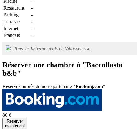
Piscine
-
Restaurant
-
Parking
-
Terrasse
-
Internet
-
Français
-
Tous les hébergements de Villaspeciosa
Réserver une chambre à "Baccollasta
b&b"
Reservez auprès de notre partenaire "
Booking.com
"
80 €
Réserver
maintenant