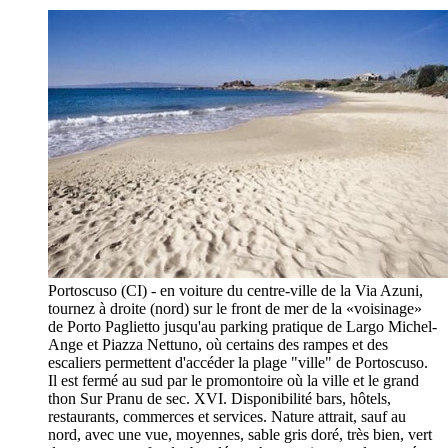
Portoscuso (CI) - en voiture du centre-ville de la Via Azuni,
tournez à droite (nord) sur le front de mer de la «voisinage»
de Porto Paglietto jusqu'au parking pratique de Largo Michel-
Ange et Piazza Nettuno, où certains des rampes et des
escaliers permettent d'accéder la plage "ville" de Portoscuso.
Il est fermé au sud par le promontoire où la ville et le grand
thon Sur Pranu de sec. XVI. Disponibilité bars, hôtels,
restaurants, commerces et services. Nature attrait, sauf au
nord, avec une vue, moyennes, sable gris doré, très bien, vert