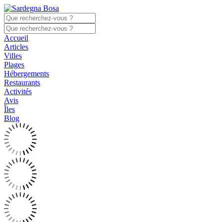
Accueil
Articles
Villes
Plages
Hébergements
Restaurants
Activités
Avis
Îles
Blog